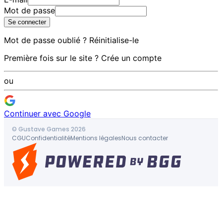
Mot de passe
Se connecter
Mot de passe oublié ?
Réinitialise-le
Première fois sur le site ?
Crée un compte
ou
Continuer avec Google
© Gustave Games 2026
CGU
Confidentialité
Mentions légales
Nous contacter