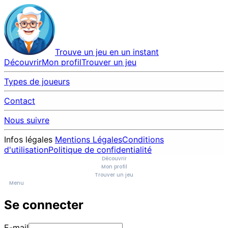
Trouve un jeu en un instant
Découvrir
Mon profil
Trouver un jeu
Types de joueurs
Contact
Nous suivre
Infos légales
Mentions Légales
Conditions
d'utilisation
Politique de confidentialité
Découvrir
Mon profil
Trouver un jeu
Menu
Se connecter
E-mail