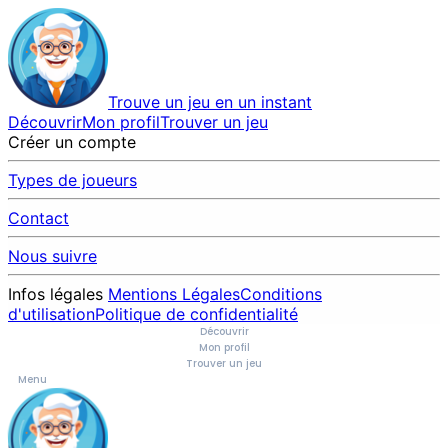
Trouve un jeu en un instant
Découvrir
Mon profil
Trouver un jeu
Créer un compte
Types de joueurs
Contact
Nous suivre
Infos légales
Mentions Légales
Conditions
d'utilisation
Politique de confidentialité
Découvrir
Mon profil
Trouver un jeu
Menu