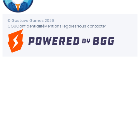
© Gustave Games 2026
CGU
Confidentialité
Mentions légales
Nous contacter