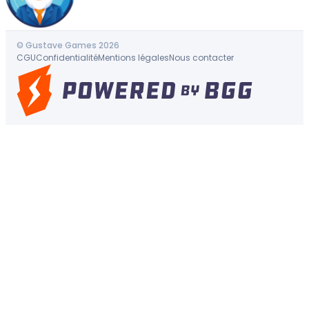
© Gustave Games 2026
CGU
Confidentialité
Mentions légales
Nous contacter