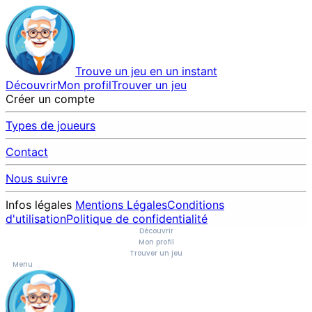
Trouve un jeu en un instant
Découvrir
Mon profil
Trouver un jeu
Créer un compte
Types de joueurs
Contact
Nous suivre
Infos légales
Mentions Légales
Conditions
d'utilisation
Politique de confidentialité
Découvrir
Mon profil
Trouver un jeu
Menu