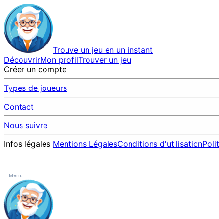
Trouve un jeu en un instant
Découvrir
Mon profil
Trouver un jeu
Créer un compte
Types de joueurs
Contact
Nous suivre
Infos légales
Mentions Légales
Conditions d'utilisation
Poli
Menu