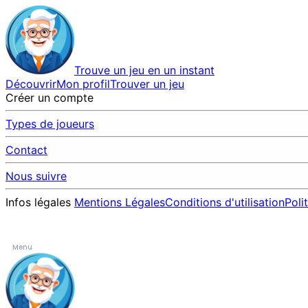
Trouve un jeu en un instant
Découvrir
Mon profil
Trouver un jeu
Créer un compte
Types de joueurs
Contact
Nous suivre
Infos légales
Mentions Légales
Conditions d'utilisation
Poli
Menu