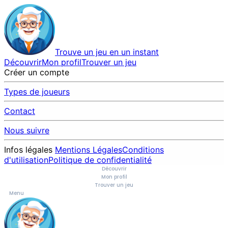
Trouve un jeu en un instant
Découvrir
Mon profil
Trouver un jeu
Créer un compte
Types de joueurs
Contact
Nous suivre
Infos légales
Mentions Légales
Conditions
d'utilisation
Politique de confidentialité
Découvrir
Mon profil
Trouver un jeu
Menu