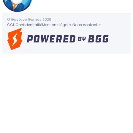
© Gustave Games 2026
CGU
Confidentialité
Mentions légales
Nous contacter