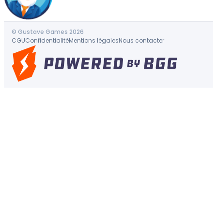
© Gustave Games 2026
CGU
Confidentialité
Mentions légales
Nous contacter