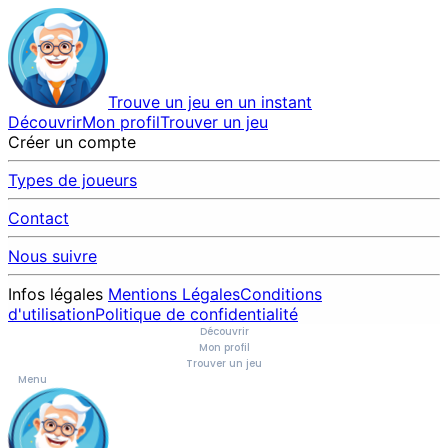
Trouve un jeu en un instant
Découvrir
Mon profil
Trouver un jeu
Créer un compte
Types de joueurs
Contact
Nous suivre
Infos légales
Mentions Légales
Conditions
d'utilisation
Politique de confidentialité
Découvrir
Mon profil
Trouver un jeu
Menu