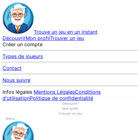
Trouve un jeu en un instant
Découvrir
Mon profil
Trouver un jeu
Créer un compte
Types de joueurs
Contact
Nous suivre
Infos légales
Mentions Légales
Conditions
d'utilisation
Politique de confidentialité
Découvrir
Mon profil
Trouver un jeu
Menu