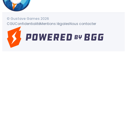
© Gustave Games 2026
CGU
Confidentialité
Mentions légales
Nous contacter