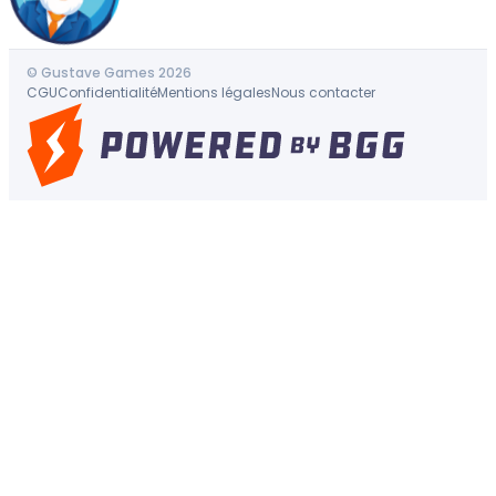
© Gustave Games 2026
CGU
Confidentialité
Mentions légales
Nous contacter