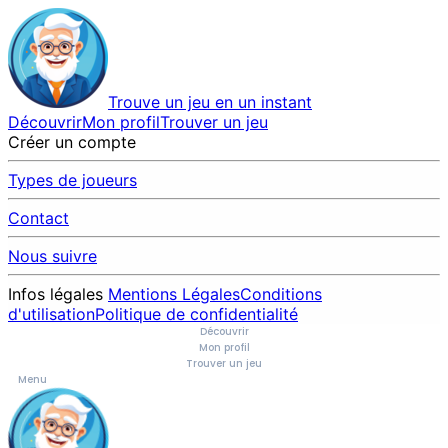
Trouve un jeu en un instant
Découvrir
Mon profil
Trouver un jeu
Créer un compte
Types de joueurs
Contact
Nous suivre
Infos légales
Mentions Légales
Conditions
d'utilisation
Politique de confidentialité
Découvrir
Mon profil
Trouver un jeu
Menu