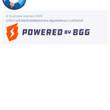
© Gustave Games 2026
CGU
Confidentialité
Mentions légales
Nous contacter