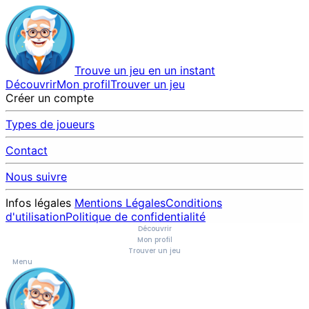
Trouve un jeu en un instant
Découvrir
Mon profil
Trouver un jeu
Créer un compte
Types de joueurs
Contact
Nous suivre
Infos légales
Mentions Légales
Conditions
d'utilisation
Politique de confidentialité
Découvrir
Mon profil
Trouver un jeu
Menu