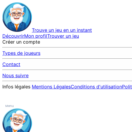
Trouve un jeu en un instant
Découvrir
Mon profil
Trouver un jeu
Créer un compte
Types de joueurs
Contact
Nous suivre
Infos légales
Mentions Légales
Conditions d'utilisation
Poli
Menu