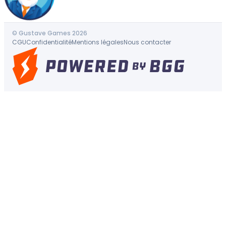
© Gustave Games 2026
CGU
Confidentialité
Mentions légales
Nous contacter