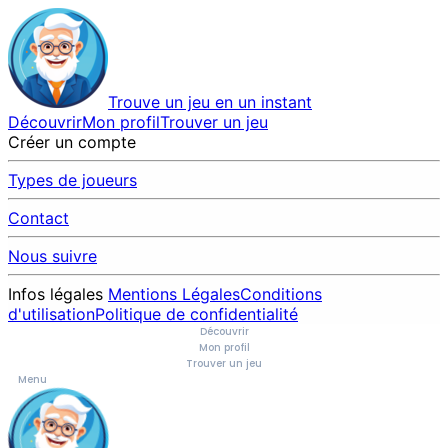
Trouve un jeu en un instant
Découvrir
Mon profil
Trouver un jeu
Créer un compte
Types de joueurs
Contact
Nous suivre
Infos légales
Mentions Légales
Conditions
d'utilisation
Politique de confidentialité
Découvrir
Mon profil
Trouver un jeu
Menu