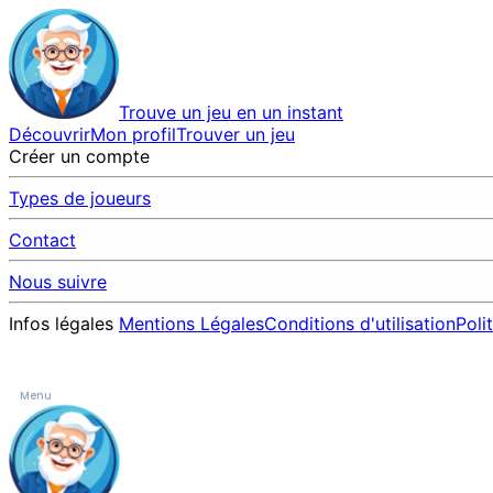
Trouve un jeu en un instant
Découvrir
Mon profil
Trouver un jeu
Créer un compte
Types de joueurs
Contact
Nous suivre
Infos légales
Mentions Légales
Conditions d'utilisation
Poli
Menu