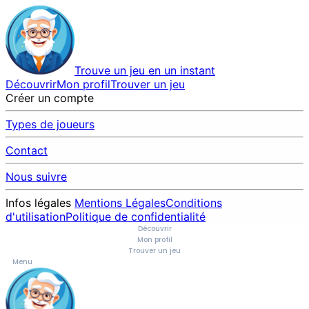
Trouve un jeu en un instant
Découvrir
Mon profil
Trouver un jeu
Créer un compte
Types de joueurs
Contact
Nous suivre
Infos légales
Mentions Légales
Conditions
d'utilisation
Politique de confidentialité
Découvrir
Mon profil
Trouver un jeu
Menu