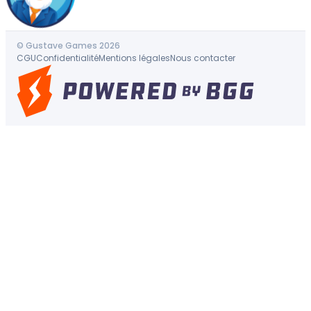
© Gustave Games 2026
CGU
Confidentialité
Mentions légales
Nous contacter