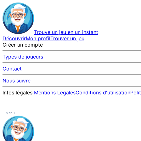
Trouve un jeu en un instant
Découvrir
Mon profil
Trouver un jeu
Créer un compte
Types de joueurs
Contact
Nous suivre
Infos légales
Mentions Légales
Conditions d'utilisation
Poli
Menu