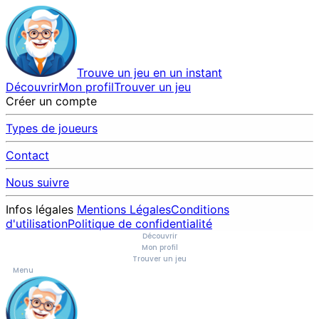
Trouve un jeu en un instant
Découvrir
Mon profil
Trouver un jeu
Créer un compte
Types de joueurs
Contact
Nous suivre
Infos légales
Mentions Légales
Conditions
d'utilisation
Politique de confidentialité
Découvrir
Mon profil
Trouver un jeu
Menu