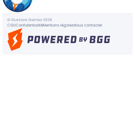
© Gustave Games 2026
CGU
Confidentialité
Mentions légales
Nous contacter