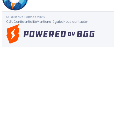
© Gustave Games 2026
CGU
Confidentialité
Mentions légales
Nous contacter