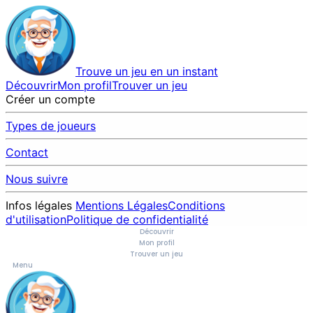
Trouve un jeu en un instant
Découvrir
Mon profil
Trouver un jeu
Créer un compte
Types de joueurs
Contact
Nous suivre
Infos légales
Mentions Légales
Conditions
d'utilisation
Politique de confidentialité
Découvrir
Mon profil
Trouver un jeu
Menu