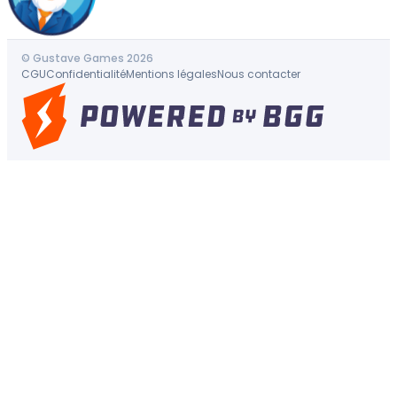
© Gustave Games 2026
CGU
Confidentialité
Mentions légales
Nous contacter