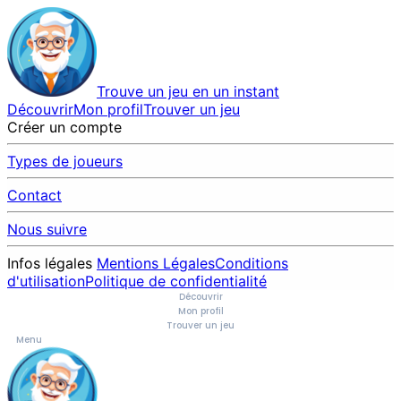
Trouve un jeu en un instant
Découvrir
Mon profil
Trouver un jeu
Créer un compte
Types de joueurs
Contact
Nous suivre
Infos légales
Mentions Légales
Conditions
d'utilisation
Politique de confidentialité
Découvrir
Mon profil
Trouver un jeu
Menu