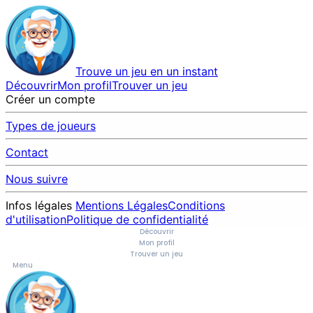
Trouve un jeu en un instant
Découvrir
Mon profil
Trouver un jeu
Créer un compte
Types de joueurs
Contact
Nous suivre
Infos légales
Mentions Légales
Conditions
d'utilisation
Politique de confidentialité
Découvrir
Mon profil
Trouver un jeu
Menu