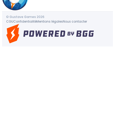
© Gustave Games 2026
CGU
Confidentialité
Mentions légales
Nous contacter