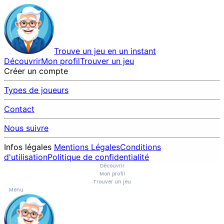
Trouve un jeu en un instant
Découvrir
Mon profil
Trouver un jeu
Créer un compte
Types de joueurs
Contact
Nous suivre
Infos légales
Mentions Légales
Conditions
d'utilisation
Politique de confidentialité
Découvrir
Mon profil
Trouver un jeu
Menu