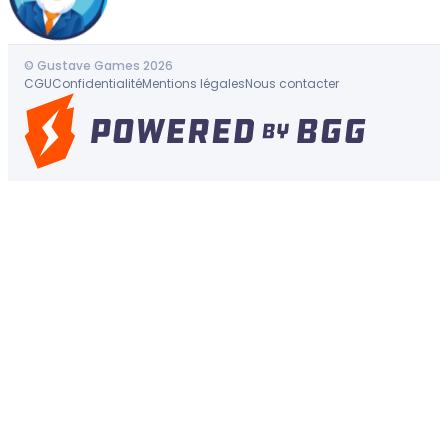
© Gustave Games 2026
CGU
Confidentialité
Mentions légales
Nous contacter