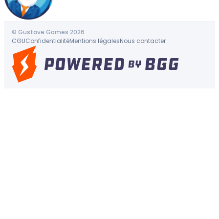
© Gustave Games 2026
CGU
Confidentialité
Mentions légales
Nous contacter