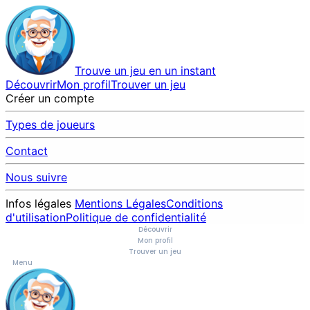
Trouve un jeu en un instant
Découvrir
Mon profil
Trouver un jeu
Créer un compte
Types de joueurs
Contact
Nous suivre
Infos légales
Mentions Légales
Conditions
d'utilisation
Politique de confidentialité
Découvrir
Mon profil
Trouver un jeu
Menu