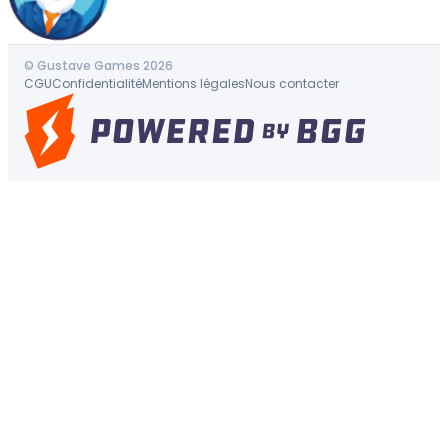
© Gustave Games 2026
CGU
Confidentialité
Mentions légales
Nous contacter