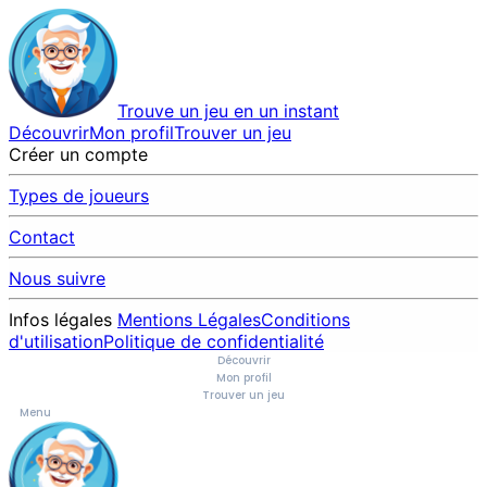
Trouve un jeu en un instant
Découvrir
Mon profil
Trouver un jeu
Créer un compte
Types de joueurs
Contact
Nous suivre
Infos légales
Mentions Légales
Conditions
d'utilisation
Politique de confidentialité
Découvrir
Mon profil
Trouver un jeu
Menu