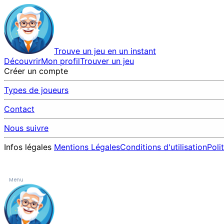
Trouve un jeu en un instant
Découvrir
Mon profil
Trouver un jeu
Créer un compte
Types de joueurs
Contact
Nous suivre
Infos légales
Mentions Légales
Conditions d'utilisation
Poli
Menu