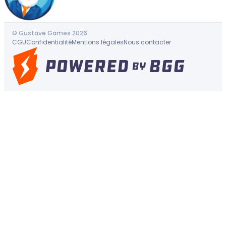
© Gustave Games 2026
CGU
Confidentialité
Mentions légales
Nous contacter