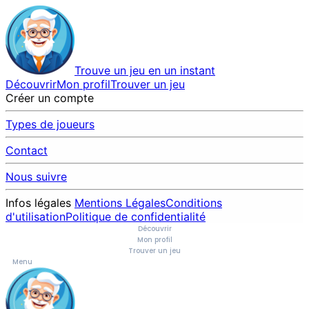
Trouve un jeu en un instant
Découvrir
Mon profil
Trouver un jeu
Créer un compte
Types de joueurs
Contact
Nous suivre
Infos légales
Mentions Légales
Conditions
d'utilisation
Politique de confidentialité
Découvrir
Mon profil
Trouver un jeu
Menu